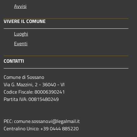
Avvisi
VIVERE IL COMUNE
Luoghi
Eventi
CONTATTI
Comune di Sossano
Via G. Mazzini, 2 - 36040 - VI
Codice Fiscale: 80006390241
Partita IVA: 00815480249
PEC: comune.sossano.vi@legalmail.it
Centralino Unico: +39 0444 885220