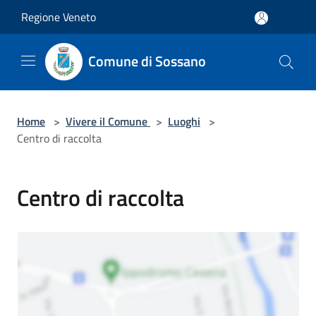
Salta al contenuto principale
Regione Veneto
Comune di Sossano
Home
>
Vivere il Comune
>
Luoghi
>
Centro di raccolta
Centro di raccolta