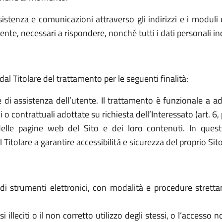
sistenza e comunicazioni attraverso gli indirizzi e i moduli d
ttente, necessari a rispondere, nonché tutti i dati personali i
dal Titolare del trattamento per le seguenti finalità:
e di assistenza dell’utente. Il trattamento è funzionale a a
o contrattuali adottate su richiesta dell’Interessato (art. 6, 
elle pagine web del Sito e dei loro contenuti. In quest
tolare a garantire accessibilità e sicurezza del proprio Sito (a
o di strumenti elettronici, con modalità e procedure stret
 usi illeciti o il non corretto utilizzo degli stessi, o l’access