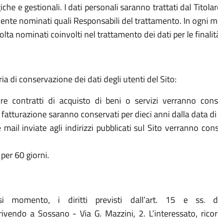
che e gestionali. I dati personali saranno trattati dal Titol
ente nominati quali Responsabili del trattamento. In ogni mo
olta nominati coinvolti nel trattamento dei dati per le finalit
ria di conservazione dei dati degli utenti del Sito:
re contratti di acquisto di beni o servizi verranno cons
la fatturazione saranno conservati per dieci anni dalla data di
le mail inviate agli indirizzi pubblicati sul Sito verranno c
per 60 giorni.
asi momento, i diritti previsti dall’art. 15 e ss. 
endo a Sossano - Via G. Mazzini, 2. L’interessato, ricorre