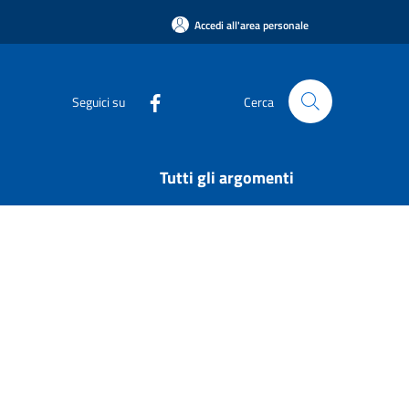
Accedi all'area personale
Seguici su
Cerca
Tutti gli argomenti