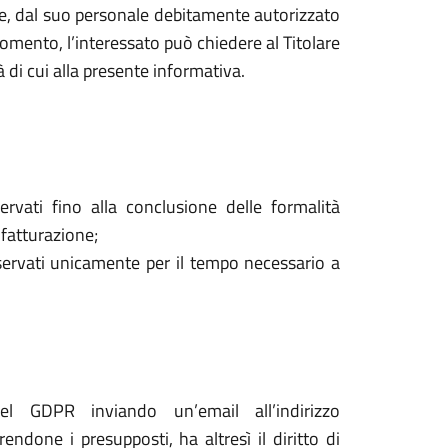
are, dal suo personale debitamente autorizzato
mento, l’interessato può chiedere al Titolare
à di cui alla presente informativa.
ervati fino alla conclusione delle formalità
 fatturazione;
onservati unicamente per il tempo necessario a
del GDPR inviando un’email all’indirizzo
ndone i presupposti, ha altresì il diritto di