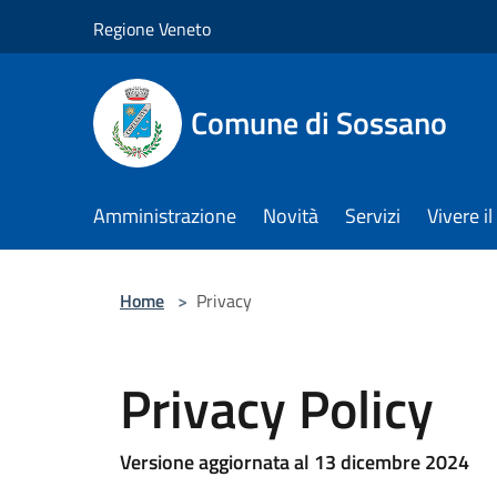
Salta al contenuto principale
Regione Veneto
Comune di Sossano
Amministrazione
Novità
Servizi
Vivere 
Home
>
Privacy
Privacy Policy
Versione aggiornata al 13 dicembre 2024