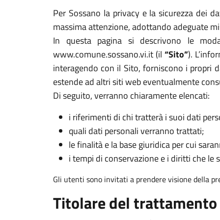
Per Sossano la privacy e la sicurezza dei dat
massima attenzione, adottando adeguate misur
In questa pagina si descrivono le modal
www.comune.sossano.vi.it (il
“Sito”
). L’inf
interagendo con il Sito, forniscono i propri d
estende ad altri siti web eventualmente cons
Di seguito, verranno chiaramente elencati:
i riferimenti di chi tratterà i suoi dati pers
quali dati personali verranno trattati;
le finalità e la base giuridica per cui sarann
i tempi di conservazione e i diritti che le 
Gli utenti sono invitati a prendere visione della p
Titolare del trattamento