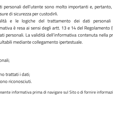
i personali dell’utente sono molto importanti e, pertanto, i
e di sicurezza per custodirli.
ità e le logiche del trattamento dei dati personali
ormativa è resa ai sensi degli artt. 13 e 14 del Regolamento 
ati personali. La validità dell’informativa contenuta nella p
ultabili mediante collegamento ipertestuale.
onali;
o trattati i dati;
sono riconosciuti.
resente informativa prima di navigare sul Sito o di fornire informazi