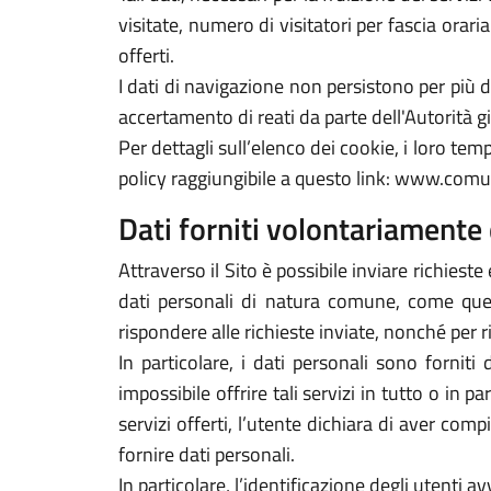
visitate, numero di visitatori per fascia orari
offerti.
I dati di navigazione non persistono per più
accertamento di reati da parte dell'Autorità gi
Per dettagli sull’elenco dei cookie, i loro tempi
policy raggiungibile a questo link: www.comu
Dati forniti volontariamente 
Attraverso il Sito è possibile inviare richieste 
dati personali di natura comune, come quelli
rispondere alle richieste inviate, nonché per r
In particolare, i dati personali sono forniti
impossibile offrire tali servizi in tutto o in p
servizi offerti, l’utente dichiara di aver com
fornire dati personali.
In particolare, l’identificazione degli utenti 