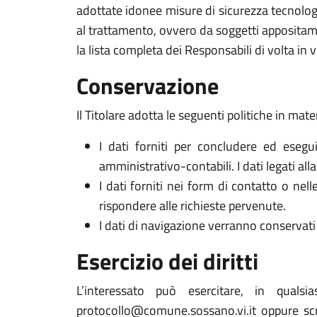
adottate idonee misure di sicurezza tecnologi
al trattamento, ovvero da soggetti appositam
la lista completa dei Responsabili di volta in v
Conservazione
Il Titolare adotta le seguenti politiche in mate
I dati forniti per concludere ed esegui
amministrativo-contabili. I dati legati al
I dati forniti nei form di contatto o nel
rispondere alle richieste pervenute.
I dati di navigazione verranno conservati 
Esercizio dei diritti
L’interessato può esercitare, in qualsi
protocollo@comune.sossano.vi.it oppure scriv