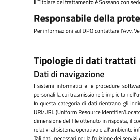
Il Titolare del trattamento è Sossano con sed
Responsabile della prote
Per informazioni sul DPO contattare l'Avv. Ve
Tipologie di dati trattati
Dati di navigazione
I sistemi informatici e le procedure softwa
personali la cui trasmissione è implicita nell'
In questa categoria di dati rientrano gli indi
URI/URL (Uniform Resource Identifier/Locator) d
dimensione del file ottenuto in risposta, il co
relativi al sistema operativo e all'ambiente in
Tali dati, necessari per la fruizione dei servi