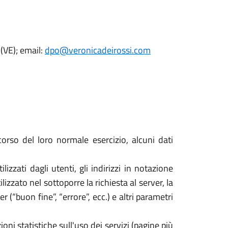
(VE); email:
dpo@veronicadeirossi.com
orso del loro normale esercizio, alcuni dati
izzati dagli utenti, gli indirizzi in notazione
izzato nel sottoporre la richiesta al server, la
 (“buon fine”, “errore”, ecc.) e altri parametri
oni statistiche sull'uso dei servizi (pagine più