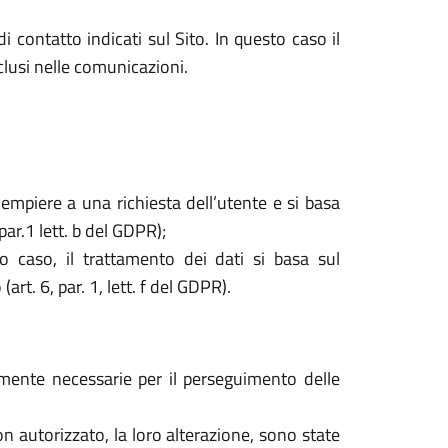
i contatto indicati sul Sito. In questo caso il
nclusi nelle comunicazioni.
dempiere a una richiesta dell’utente e si basa
par.1 lett. b del GDPR);
o caso, il trattamento dei dati si basa sul
rt. 6, par. 1, lett. f del GDPR).
tamente necessarie per il perseguimento delle
o non autorizzato, la loro alterazione, sono state