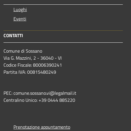
Luoghi
Eventi
CONTATTI
Comune di Sossano
Via G. Mazzini, 2 - 36040 - VI
Codice Fiscale: 80006390241
Partita IVA: 00815480249
PEC: comune.sossano.vi@legalmail.it
Centralino Unico: +39 0444 885220
Prenotazione appuntamento