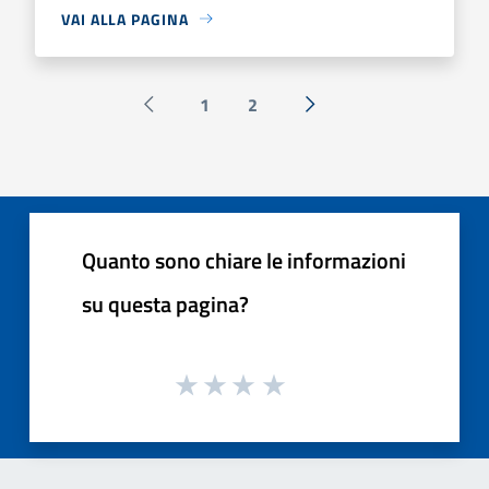
VAI ALLA PAGINA
1
2
Pagina precedente
Successiva »
Quanto sono chiare le informazioni
su questa pagina?