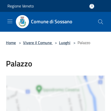
Salta al contenuto principale
Regione Veneto
Comune di Sossano
Home
>
Vivere il Comune
>
Luoghi
>
Palazzo
Palazzo