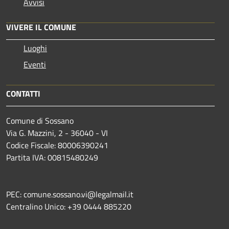
Avvisi
VIVERE IL COMUNE
Luoghi
Eventi
CONTATTI
Comune di Sossano
Via G. Mazzini, 2 - 36040 - VI
Codice Fiscale: 80006390241
Partita IVA: 00815480249
PEC: comune.sossano.vi@legalmail.it
Centralino Unico: +39 0444 885220