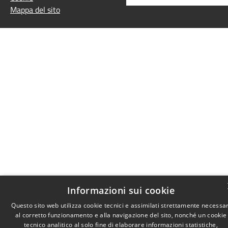
Mappa del sito
Informazioni sui cookie
Questo sito web utilizza cookie tecnici e assimilati strettamente necessar
al corretto funzionamento e alla navigazione del sito, nonché un cookie
tecnico analitico al solo fine di elaborare informazioni statistiche,