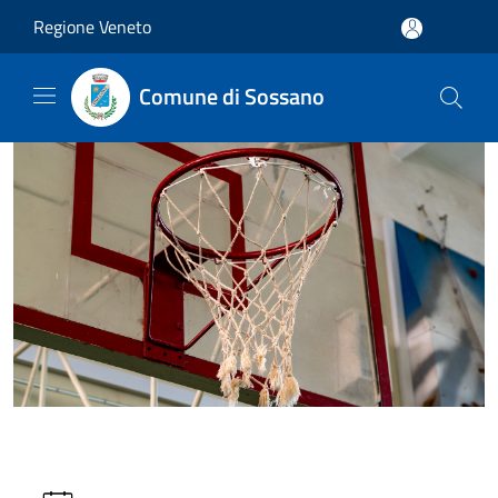
Salta al contenuto principale
Regione Veneto
Comune di Sossano