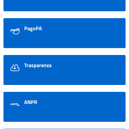
PagoPA
Trasparenza
ANPR