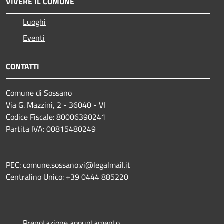
VIVERE IL COMUNE
Luoghi
Eventi
CONTATTI
Comune di Sossano
Via G. Mazzini, 2 - 36040 - VI
Codice Fiscale: 80006390241
Partita IVA: 00815480249
PEC: comune.sossano.vi@legalmail.it
Centralino Unico: +39 0444 885220
Prenotazione appuntamento