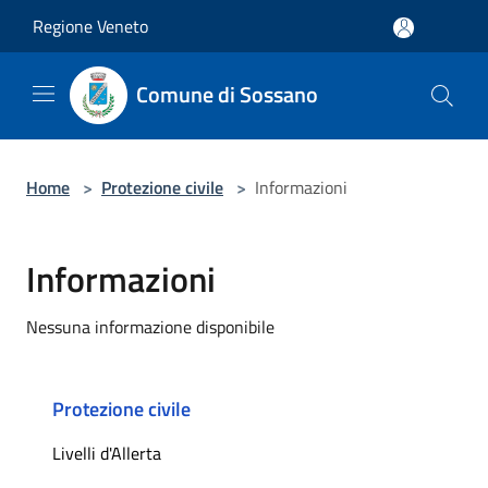
Salta al contenuto principale
Regione Veneto
Comune di Sossano
Home
>
Protezione civile
>
Informazioni
Informazioni
Nessuna informazione disponibile
Protezione civile
Livelli d'Allerta