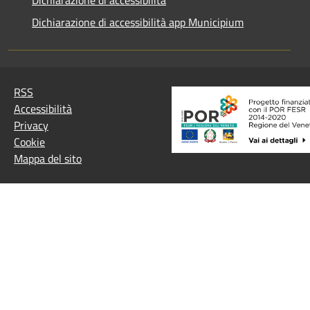
Dichiarazione di accessibilità
Dichiarazione di accessibilità app Municipium
RSS
Accessibilità
Privacy
Cookie
Mappa del sito