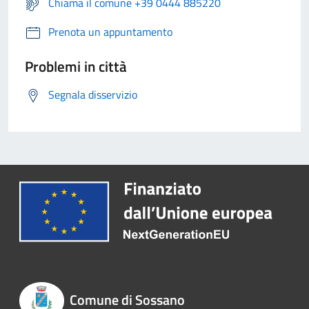
Chiama il comune +39 0444 885220
Prenota un appuntamento
Problemi in città
Segnala disservizio
Comune di Sossano