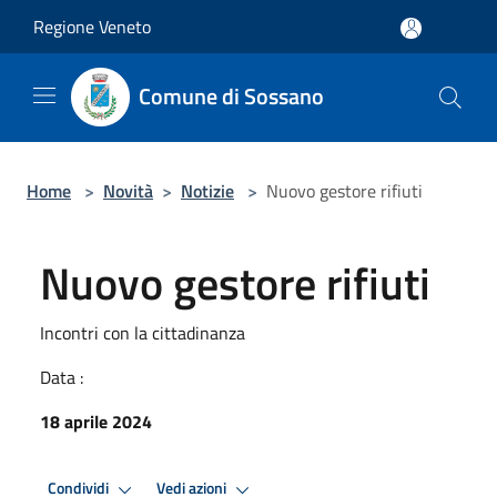
Salta al contenuto principale
Regione Veneto
Comune di Sossano
Home
>
Novità
>
Notizie
>
Nuovo gestore rifiuti
Nuovo gestore rifiuti
Incontri con la cittadinanza
Data :
18 aprile 2024
Condividi
Vedi azioni