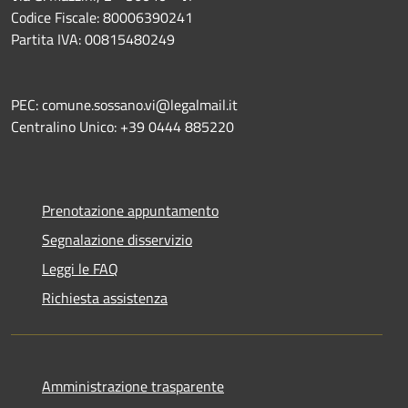
Codice Fiscale: 80006390241
Partita IVA: 00815480249
PEC: comune.sossano.vi@legalmail.it
Centralino Unico: +39 0444 885220
Prenotazione appuntamento
Segnalazione disservizio
Leggi le FAQ
Richiesta assistenza
Amministrazione trasparente