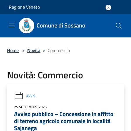
Salta al contenuto principale
Regione Veneto
Comune di Sossano
Home
>
Novità
>
Commercio
Novità: Commercio
AVVISI
25 SETTEMBRE 2025
Avviso pubblico – Concessione in affitto
di terreno agricolo comunale in località
Sajanega