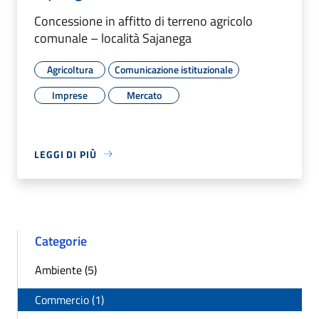
Concessione in affitto di terreno agricolo
comunale – località Sajanega
Agricoltura
Comunicazione istituzionale
Imprese
Mercato
LEGGI DI PIÙ
Categorie
Ambiente (5)
Commercio (1)