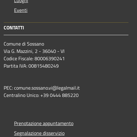
Luoghi
Eventi
CONTATTI
Comune di Sossano
Via G. Mazzini, 2 - 36040 - VI
Codice Fiscale: 80006390241
Partita IVA: 00815480249
PEC: comune.sossano.vi@legalmail.it
Centralino Unico: +39 0444 885220
Prenotazione appuntamento
Segnalazione disservizio