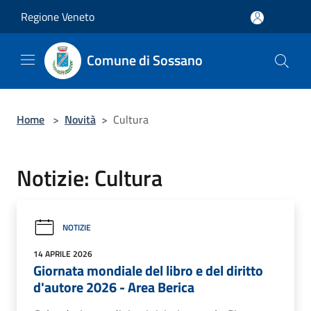
Salta al contenuto principale
Regione Veneto
Comune di Sossano
Home
>
Novità
>
Cultura
Notizie: Cultura
NOTIZIE
14 APRILE 2026
Giornata mondiale del libro e del diritto
d'autore 2026 - Area Berica