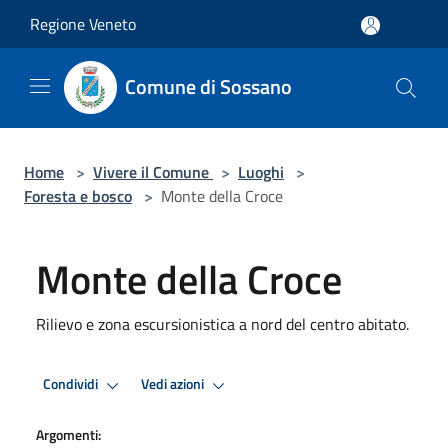
Salta al contenuto principale
Regione Veneto
Comune di Sossano
Home
>
Vivere il Comune
>
Luoghi
>
Foresta e bosco
>
Monte della Croce
Monte della Croce
Rilievo e zona escursionistica a nord del centro abitato.
Condividi
Vedi azioni
Argomenti: