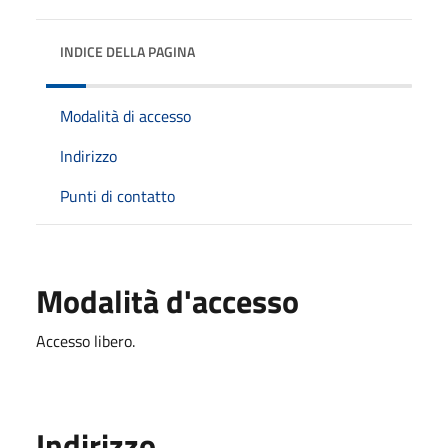
INDICE DELLA PAGINA
Modalità di accesso
Indirizzo
Punti di contatto
Modalità d'accesso
Accesso libero.
Indirizzo