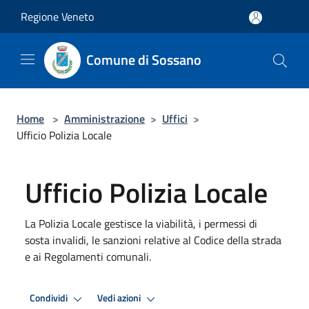
Salta al contenuto principale
Regione Veneto
Comune di Sossano
Home
>
Amministrazione
>
Uffici
>
Ufficio Polizia Locale
Ufficio Polizia Locale
La Polizia Locale gestisce la viabilità, i permessi di
sosta invalidi, le sanzioni relative al Codice della strada
e ai Regolamenti comunali.
Condividi
Vedi azioni