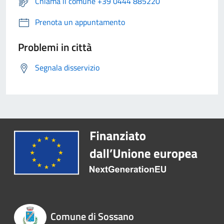
Chiama il comune +39 0444 885220
Prenota un appuntamento
Problemi in città
Segnala disservizio
Comune di Sossano