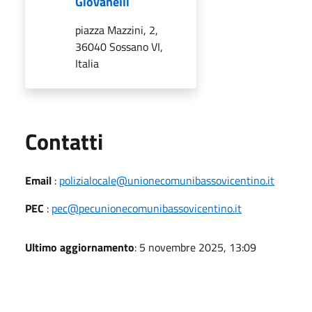
Giovanelli
piazza Mazzini, 2,
36040 Sossano VI,
Italia
Utili
Contatti
Email
:
polizialocale@unionecomunibassovicentino.it
PEC
:
pec@pecunionecomunibassovicentino.it
Ultimo aggiornamento
: 5 novembre 2025, 13:09