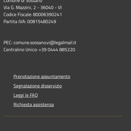
Comune di Sossano
Via G. Mazzini, 2 - 36040 - VI
Codice Fiscale: 80006390241
Partita IVA: 00815480249
PEC: comune.sossano.vi@legalmail.it
Centralino Unico: +39 0444 885220
Prenotazione appuntamento
Segnalazione disservizio
Leggi le FAQ
Richiesta assistenza