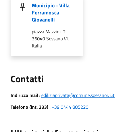
Municipio - Villa
Ferramosca
Giovanelli
piazza Mazzini, 2,
36040 Sossano VI,
Italia
Utili
Contatti
Indirizzo mail
:
ediliziaprivata@comune.sossano.vi.it
Telefono (int. 233)
:
+39 0444 885220