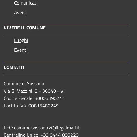
Comunicati
Avvisi
VIVERE IL COMUNE
Luoghi
Eventi
CONTATTI
Comune di Sossano
Via G. Mazzini, 2 - 36040 - VI
Codice Fiscale: 80006390241
Partita IVA: 00815480249
PEC: comune.sossano.vi@legalmail.it
Centralino Unico: +39 0444 885220