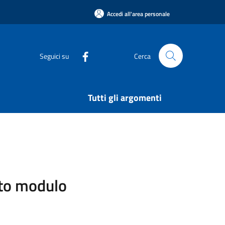
Accedi all'area personale
Seguici su
Cerca
Tutti gli argomenti
sito modulo