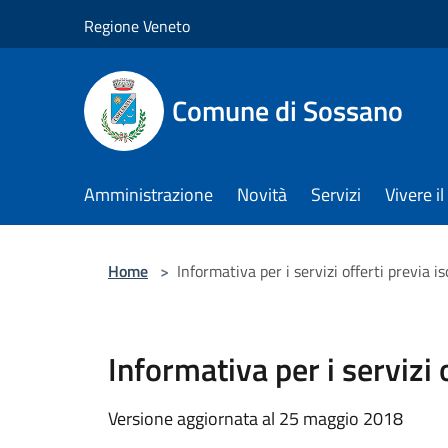
Salta al contenuto principale
Regione Veneto
Comune di Sossano
Amministrazione
Novità
Servizi
Vivere 
Home
>
Informativa per i servizi offerti previa 
Informativa per i servizi
Versione aggiornata al 25 maggio 2018