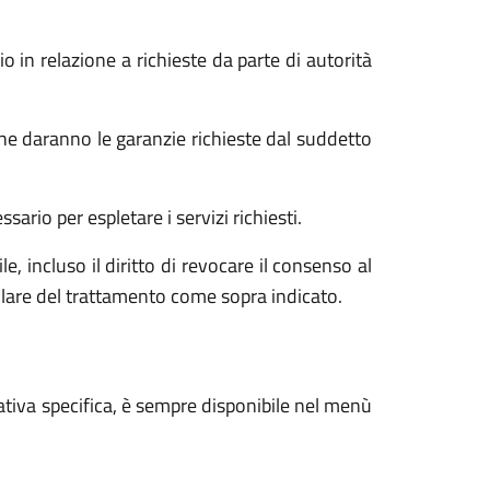
o in relazione a richieste da parte di autorità
he daranno le garanzie richieste dal suddetto
ario per espletare i servizi richiesti.
e, incluso il diritto di revocare il consenso al
tolare del trattamento come sopra indicato.
ativa specifica, è sempre disponibile nel menù