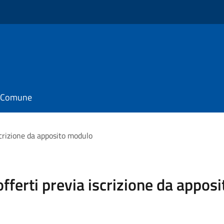
il Comune
iscrizione da apposito modulo
 offerti previa iscrizione da appo