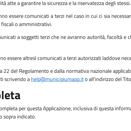
atte a garantire la sicurezza e la riservatezza degli stessi.
no essere comunicati a terzi nel caso in cui ci sia necessari
 fiscali o amministrativi.
icati a soggetti terzi che ne avranno autorità, facoltà e c
o essere altresì comunicati a terzi autorizzati laddove necess
 15 a 22 del Regolamento e dalla normativa nazionale applicabil
ati scrivendo a
help@municipiumapp.it
o all’indirizzo del Ti
leta
 completa per questa Applicazione, inclusiva di questa inform
to sopra indicato.