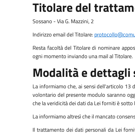
Titolare del tratta
Sossano - Via G. Mazzini, 2
Indirizzo email del Titolare:
protocollo@comun
Resta facoltà del Titolare di nominare apposit
ogni momento inviando una mail al Titolare.
Modalità e dettagli
La informiamo che, ai sensi dell'articolo 13 de
volontario del presente modulo saranno oggett
che la veridicità dei dati da Lei forniti è sott
La informiamo altresì che il mancato consenso a
Il trattamento dei dati personali da Lei for