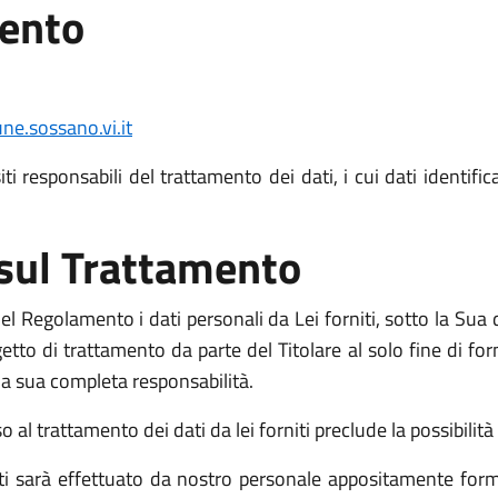
mento
e.sossano.vi.it
i responsabili del trattamento dei dati, i cui dati identific
 sul Trattamento
l Regolamento i dati personali da Lei forniti, sotto la Sua d
o di trattamento da parte del Titolare al solo fine di fornir
o la sua completa responsabilità.
l trattamento dei dati da lei forniti preclude la possibilità d
niti sarà effettuato da nostro personale appositamente form