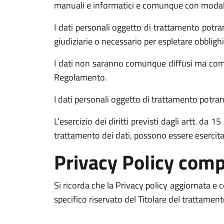
manuali e informatici e comunque con modalità 
I dati personali oggetto di trattamento potran
giudiziarie o necessario per espletare obblighi
I dati non saranno comunque diffusi ma comun
Regolamento.
I dati personali oggetto di trattamento potrann
L’esercizio dei diritti previsti dagli artt. da
trattamento dei dati, possono essere esercit
Privacy Policy comp
Si ricorda che la Privacy policy aggiornata e
specifico riservato del Titolare del trattamen