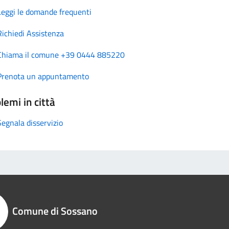
Leggi le domande frequenti
Richiedi Assistenza
Chiama il comune +39 0444 885220
Prenota un appuntamento
lemi in città
Segnala disservizio
Comune di Sossano