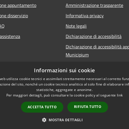
ione appuntamento
Amministrazione trasparente
one disservizio
Informativa privacy
FAQ
Note legali
 assistenza
Dichiarazione di accessibilità
Dichiarazione di accessibilità ap
Municipium
Informazioni sui cookie
web utilizza cookie tecnici e assimilati strettamente necessari al corretto fu
azione del sito, nonché un cookie tecnico analitico al solo fine di elaborare i
statistiche, aggregate e anonime.
l sito
Per maggiori dettagli, può consultare la cookie policy al seguente
link
RIFIUTA TUTTO
ACCETTA TUTTO
MOSTRA DETTAGLI