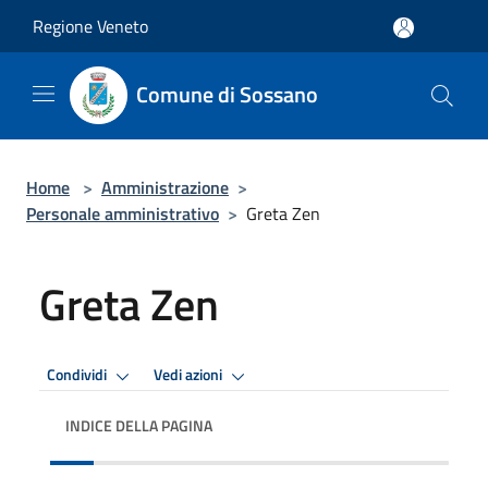
Salta al contenuto principale
Regione Veneto
Comune di Sossano
Home
>
Amministrazione
>
Personale amministrativo
>
Greta Zen
Greta Zen
Condividi
Vedi azioni
INDICE DELLA PAGINA