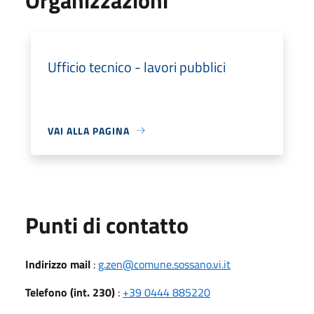
Ufficio tecnico - lavori pubblici
VAI ALLA PAGINA
Punti di contatto
Indirizzo mail
:
g.zen@comune.sossano.vi.it
Telefono (int. 230)
:
+39 0444 885220