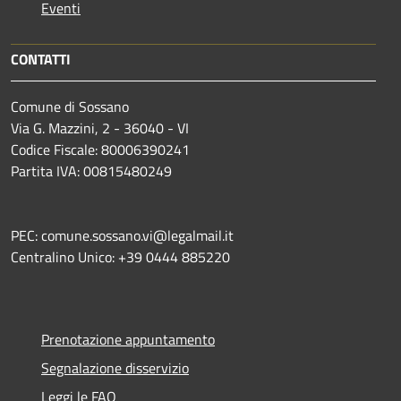
Eventi
CONTATTI
Comune di Sossano
Via G. Mazzini, 2 - 36040 - VI
Codice Fiscale: 80006390241
Partita IVA: 00815480249
PEC: comune.sossano.vi@legalmail.it
Centralino Unico: +39 0444 885220
Prenotazione appuntamento
Segnalazione disservizio
Leggi le FAQ