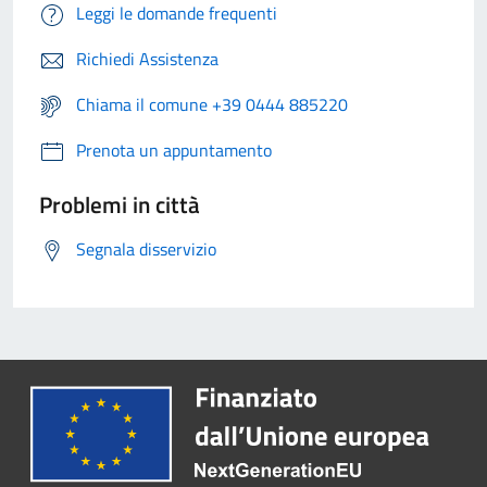
Leggi le domande frequenti
Richiedi Assistenza
Chiama il comune +39 0444 885220
Prenota un appuntamento
Problemi in città
Segnala disservizio