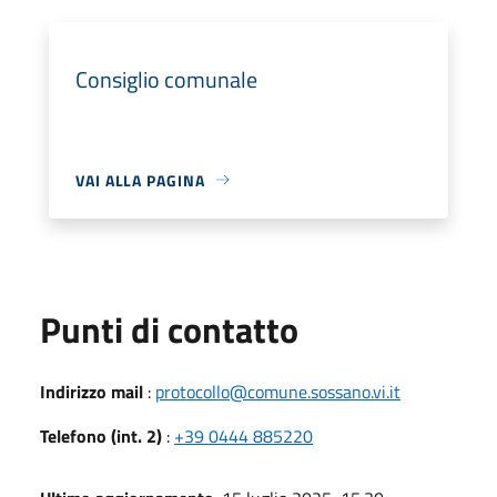
Consiglio comunale
VAI ALLA PAGINA
Punti di contatto
Indirizzo mail
:
protocollo@comune.sossano.vi.it
Telefono (int. 2)
:
+39 0444 885220