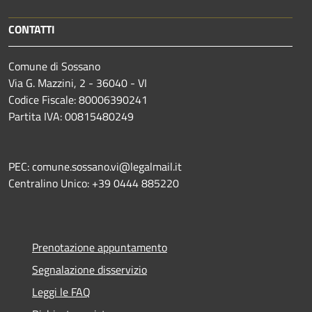
CONTATTI
Comune di Sossano
Via G. Mazzini, 2 - 36040 - VI
Codice Fiscale: 80006390241
Partita IVA: 00815480249
PEC: comune.sossano.vi@legalmail.it
Centralino Unico: +39 0444 885220
Prenotazione appuntamento
Segnalazione disservizio
Leggi le FAQ