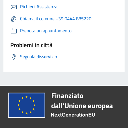
Richiedi Assistenza
Chiama il comune +39 0444 885220
Prenota un appuntamento
Problemi in città
Segnala disservizio