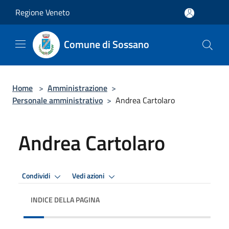
Salta al contenuto principale
Regione Veneto
Comune di Sossano
Home
>
Amministrazione
>
Personale amministrativo
>
Andrea Cartolaro
Andrea Cartolaro
Condividi
Vedi azioni
INDICE DELLA PAGINA