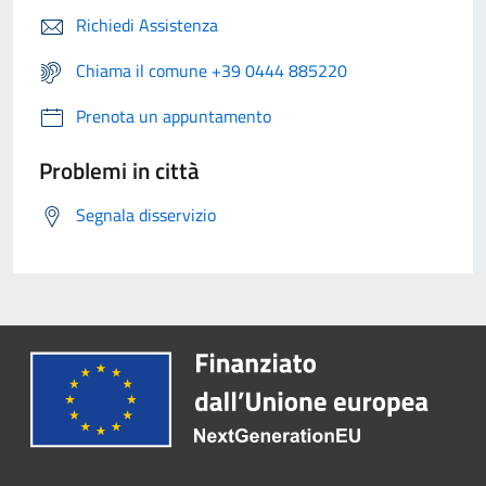
Richiedi Assistenza
Chiama il comune +39 0444 885220
Prenota un appuntamento
Problemi in città
Segnala disservizio