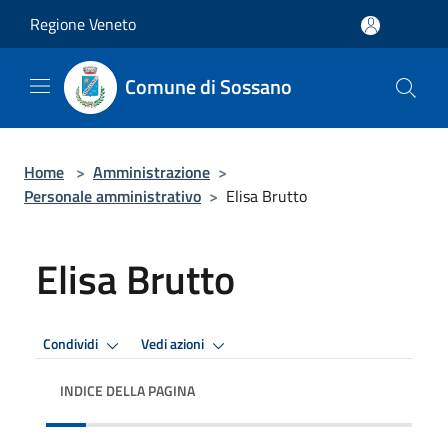
Salta al contenuto principale
Regione Veneto
Comune di Sossano
Home
>
Amministrazione
>
Personale amministrativo
>
Elisa Brutto
Elisa Brutto
Condividi
Vedi azioni
INDICE DELLA PAGINA