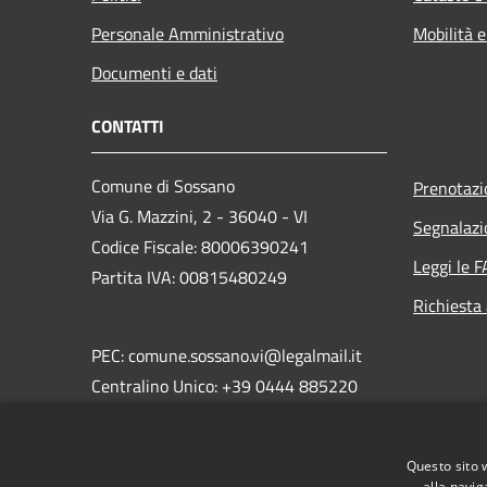
Personale Amministrativo
Mobilità e
Documenti e dati
CONTATTI
Comune di Sossano
Prenotaz
Via G. Mazzini, 2 - 36040 - VI
Segnalazi
Codice Fiscale: 80006390241
Leggi le 
Partita IVA: 00815480249
Richiesta
PEC: comune.sossano.vi@legalmail.it
Centralino Unico: +39 0444 885220
Questo sito 
alla navig