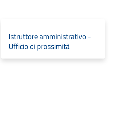
Istruttore amministrativo -
Ufficio di prossimità