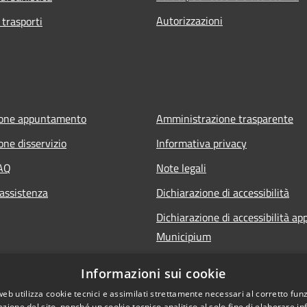
Autorizzazioni
 trasporti
ione appuntamento
Amministrazione trasparente
one disservizio
Informativa privacy
FAQ
Note legali
 assistenza
Dichiarazione di accessibilità
Dichiarazione di accessibilità ap
Municipium
Informazioni sui cookie
web utilizza cookie tecnici e assimilati strettamente necessari al corretto fu
azione del sito, nonché un cookie tecnico analitico al solo fine di elaborare i