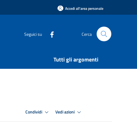
Accedi all'area personale
Seguici su
Cerca
Tutti gli argomenti
Condividi
Vedi azioni