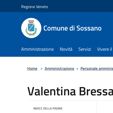
Salta al contenuto principale
Regione Veneto
Comune di Sossano
Amministrazione
Novità
Servizi
Vivere 
Home
>
Amministrazione
>
Personale amminis
Valentina Bress
INDICE DELLA PAGINA