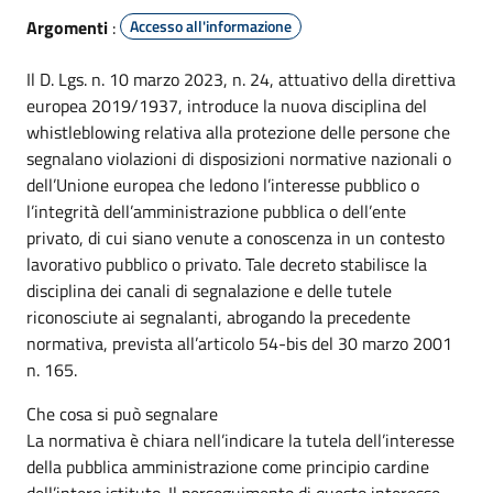
Argomenti
:
Accesso all'informazione
Il D. Lgs. n. 10 marzo 2023, n. 24, attuativo della direttiva
europea 2019/1937, introduce la nuova disciplina del
whistleblowing relativa alla protezione delle persone che
segnalano violazioni di disposizioni normative nazionali o
dell’Unione europea che ledono l’interesse pubblico o
l’integrità dell’amministrazione pubblica o dell’ente
privato, di cui siano venute a conoscenza in un contesto
lavorativo pubblico o privato. Tale decreto stabilisce la
disciplina dei canali di segnalazione e delle tutele
riconosciute ai segnalanti, abrogando la precedente
normativa, prevista all’articolo 54-bis del 30 marzo 2001
n. 165.
Che cosa si può segnalare
La normativa è chiara nell’indicare la tutela dell’interesse
della pubblica amministrazione come principio cardine
dell’intero istituto. Il perseguimento di questo interesse