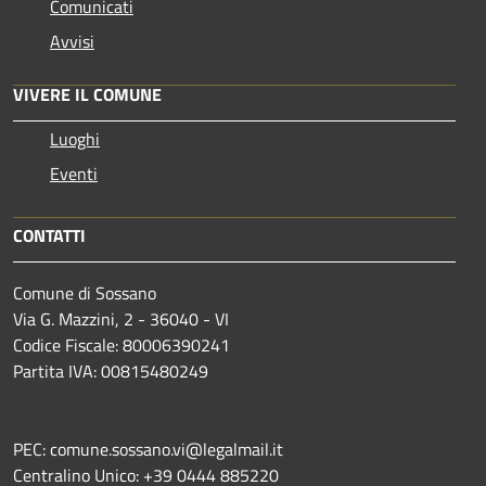
Comunicati
Avvisi
VIVERE IL COMUNE
Luoghi
Eventi
CONTATTI
Comune di Sossano
Via G. Mazzini, 2 - 36040 - VI
Codice Fiscale: 80006390241
Partita IVA: 00815480249
PEC: comune.sossano.vi@legalmail.it
Centralino Unico: +39 0444 885220