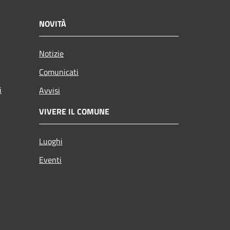
NOVITÀ
Notizie
Comunicati
i
Avvisi
VIVERE IL COMUNE
Luoghi
Eventi