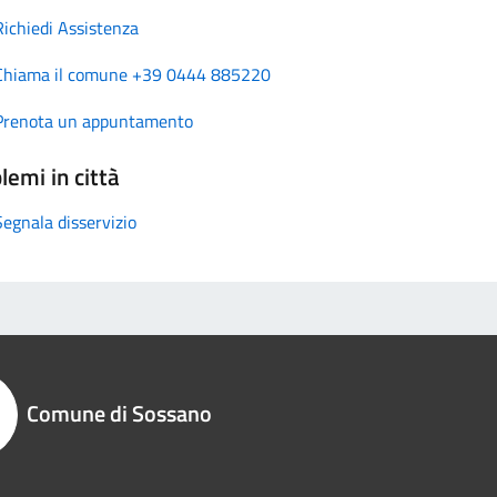
Richiedi Assistenza
Chiama il comune +39 0444 885220
Prenota un appuntamento
lemi in città
Segnala disservizio
Comune di Sossano