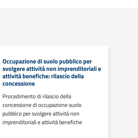
Occupazione di suolo pubblico per
svolgere attività non imprenditoriali e
attività benefiche: rilascio della
concessione
Procedimento di rilascio della
concessione di occupazione suolo
pubblico per svolgere attività non
imprenditoriali e attività benefiche