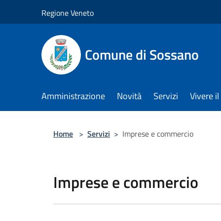
Salta al contenuto principale
Regione Veneto
Comune di Sossano
Amministrazione
Novità
Servizi
Vivere 
Home
>
Servizi
>
Imprese e commercio
Imprese e commercio