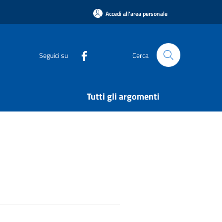
Accedi all'area personale
Seguici su
Cerca
Tutti gli argomenti