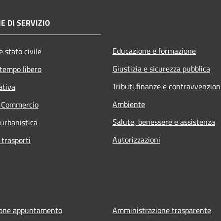
E DI SERVIZIO
Educazione e formazione
 stato civile
Giustizia e sicurezza pubblica
 tempo libero
Tributi,finanze e contravvenzion
ativa
Ambiente
e Commercio
Salute, benessere e assistenza
 urbanistica
Autorizzazioni
 trasporti
ione appuntamento
Amministrazione trasparente