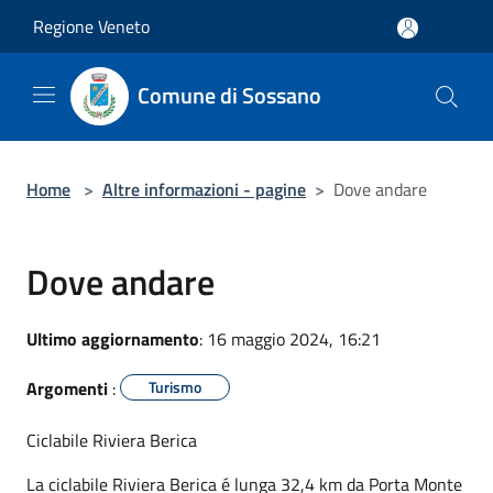
Salta al contenuto principale
Regione Veneto
Comune di Sossano
Home
>
Altre informazioni - pagine
>
Dove andare
Dove andare
Ultimo aggiornamento
: 16 maggio 2024, 16:21
Argomenti
:
Turismo
Ciclabile Riviera Berica
La ciclabile Riviera Berica é lunga 32,4 km da Porta Monte