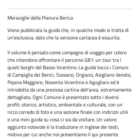
Meraviglie della Pianura Berica
Viene pubblicata la guida che, in qualche modo si tratta di
un’esclusiva, dato che la versione cartacea è esaurita.
Il volume è pensato come compagno di viaggio per coloro
che intendono affrontare il percorso GB1: un tour tra i
quieti borghi del Basso Vicentino. La guida tocca i Comuni
di Campiglia dei Berici, Sossano, Orgiano, Asigliano Veneto,
Pojana Maggiore, Noventa Vicentina e Agugliaro ed è
introdotta da una preziosa cartina dell’area, estremamente
dettagliata. Ogni Comune è presentato sotto i diversi
profili: storico, artistico, ambientale e culturale, con un
ricco corredo di foto e una sezione finale con indirizzi utili
e una mini guida su cosa ci sia da visitare. Un valore
aggiunto notevole è la traduzione in inglese dei testi,
motivo per cui anche noi presentiamo il qui presente