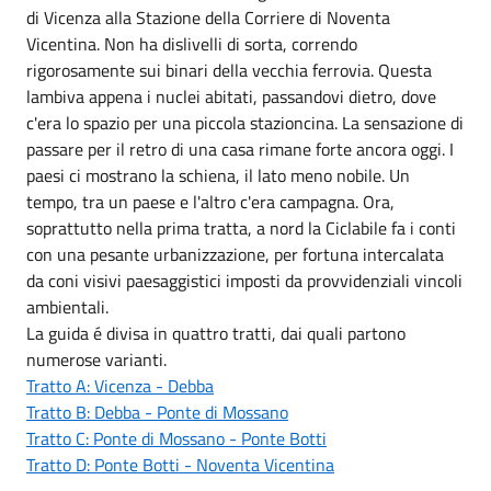
di Vicenza alla Stazione della Corriere di Noventa
Vicentina. Non ha dislivelli di sorta, correndo
rigorosamente sui binari della vecchia ferrovia. Questa
lambiva appena i nuclei abitati, passandovi dietro, dove
c'era lo spazio per una piccola stazioncina. La sensazione di
passare per il retro di una casa rimane forte ancora
oggi
. I
paesi ci mostrano la schiena, il lato meno nobile. Un
tempo, tra un paese e l'altro c'era campagna. Ora,
soprattutto nella prima tratta, a nord la Ciclabile fa i conti
con una pesante urbanizzazione, per fortuna intercalata
da coni visivi paesaggistici imposti da provvidenziali vincoli
ambientali.
La guida é divisa in quattro tratti, dai quali partono
numerose varianti.
Tratto A: Vicenza - Debba
Tratto B: Debba - Ponte di Mossano
Tratto C: Ponte di Mossano - Ponte Botti
Tratto D: Ponte Botti - Noventa Vicentina