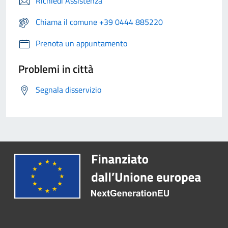
Richiedi Assistenza
Chiama il comune +39 0444 885220
Prenota un appuntamento
Problemi in città
Segnala disservizio