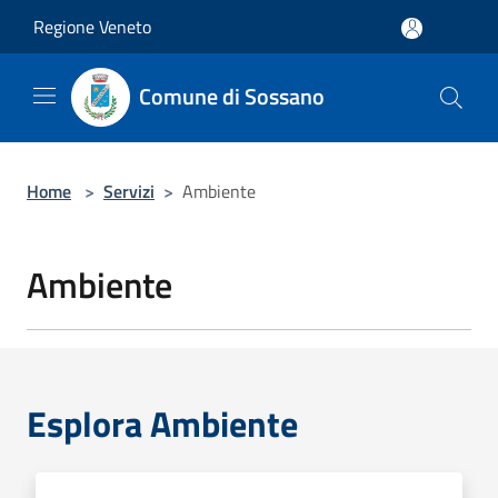
Salta al contenuto principale
Regione Veneto
Comune di Sossano
Home
>
Servizi
>
Ambiente
Ambiente
Esplora Ambiente