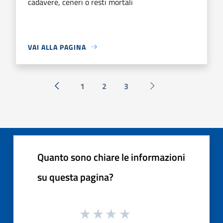
cadavere, ceneri o resti mortali
VAI ALLA PAGINA
1
2
3
« Precedente
Successiva »
Quanto sono chiare le informazioni
su questa pagina?