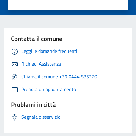
Contatta il comune
Leggi le domande frequenti
Richiedi Assistenza
Chiama il comune +39 0444 885220
Prenota un appuntamento
Problemi in città
Segnala disservizio