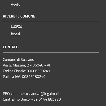
Avvisi
VIVERE IL COMUNE
Luoghi
Eventi
CONTATTI
Comune di Sossano
Via G. Mazzini, 2 - 36040 - VI
Codice Fiscale: 80006390241
Partita IVA: 00815480249
PEC: comune.sossano.vi@legalmail.it
Centralino Unico: +39 0444 885220