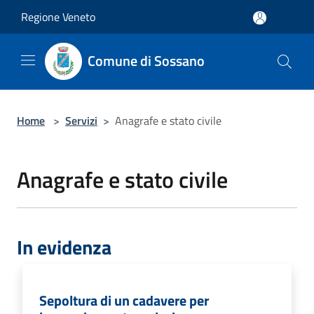
Salta al contenuto principale
Regione Veneto
Comune di Sossano
Home
>
Servizi
>
Anagrafe e stato civile
Anagrafe e stato civile
In evidenza
Sepoltura di un cadavere per