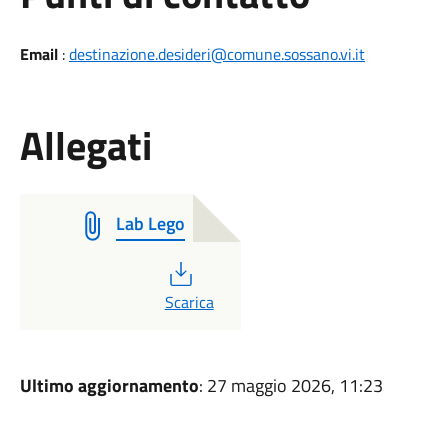
Email
:
destinazione.desideri@comune.sossano.vi.it
Allegati
Lab Lego
PDF
Scarica
Ultimo aggiornamento
: 27 maggio 2026, 11:23