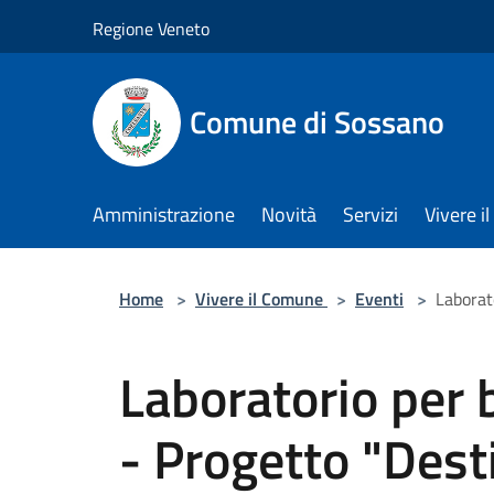
Salta al contenuto principale
Regione Veneto
Comune di Sossano
Amministrazione
Novità
Servizi
Vivere 
Home
>
Vivere il Comune
>
Eventi
>
Laborat
Laboratorio per 
- Progetto "Dest