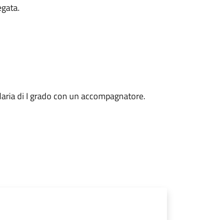
egata.
ndaria di I grado con un accompagnatore.