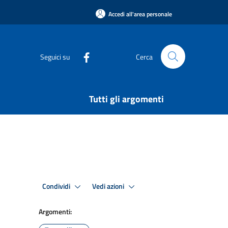
Accedi all'area personale
Seguici su
Cerca
Tutti gli argomenti
Condividi
Vedi azioni
Argomenti: