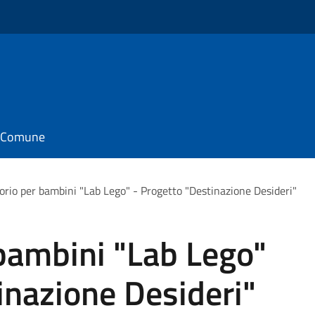
il Comune
orio per bambini "Lab Lego" - Progetto "Destinazione Desideri"
bambini "Lab Lego"
inazione Desideri"