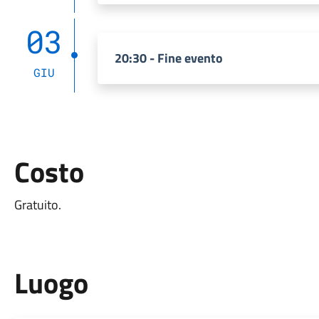
03
20:30 - Fine evento
GIU
Costo
Gratuito.
Luogo