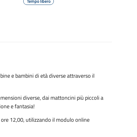
Tempo libero
ine e bambini di età diverse attraverso il
mensioni diverse, dai mattoncini più piccoli a
ione e fantasia!
 ore 12,00, utilizzando il modulo online