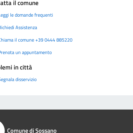
atta il comune
Leggi le domande frequenti
Richiedi Assistenza
Chiama il comune +39 0444 885220
Prenota un appuntamento
lemi in città
Segnala disservizio
Comune di Sossano