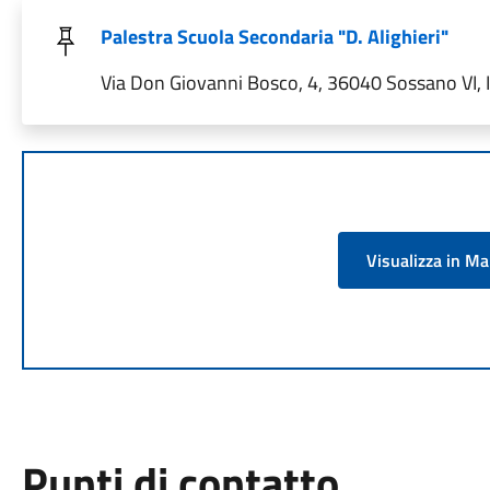
Palestra Scuola Secondaria "D. Alighieri"
Via Don Giovanni Bosco, 4, 36040 Sossano VI, I
Visualizza in M
Punti di contatto