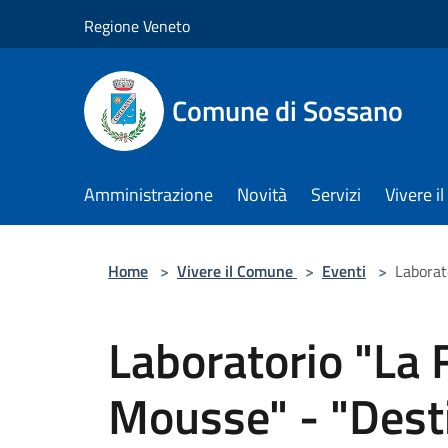
Salta al contenuto principale
Regione Veneto
Comune di Sossano
Amministrazione
Novità
Servizi
Vivere 
Home
>
Vivere il Comune
>
Eventi
>
Laborat
Laboratorio "La 
Mousse" - "Dest