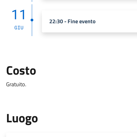
11
22:30 - Fine evento
GIU
Costo
Gratuito.
Luogo