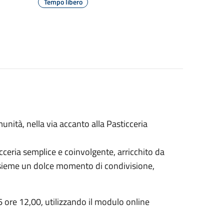
Tempo libero
nità, nella via accanto alla Pasticceria
cceria semplice e coinvolgente, arricchito da
 insieme un dolce momento di condivisione,
6 ore 12,00, utilizzando il modulo online