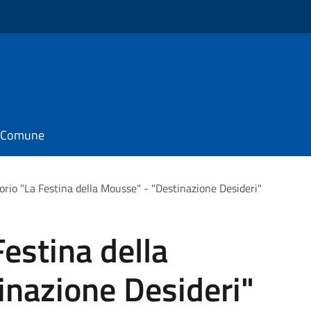
il Comune
orio "La Festina della Mousse" - "Destinazione Desideri"
Festina della
inazione Desideri"