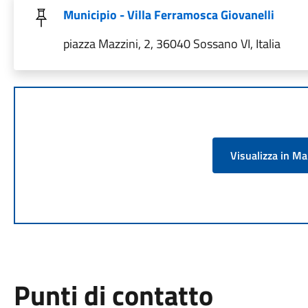
Municipio - Villa Ferramosca Giovanelli
piazza Mazzini, 2, 36040 Sossano VI, Italia
Visualizza in M
Punti di contatto