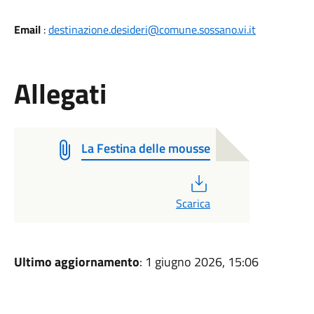
Email
:
destinazione.desideri@comune.sossano.vi.it
Allegati
La Festina delle mousse
PDF
Scarica
Ultimo aggiornamento
: 1 giugno 2026, 15:06