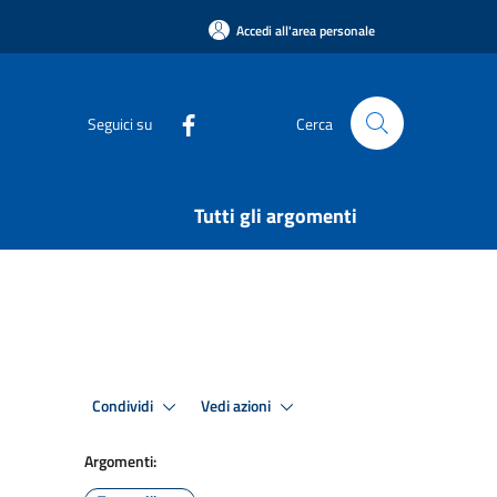
Accedi all'area personale
Seguici su
Cerca
Tutti gli argomenti
Condividi
Vedi azioni
Argomenti: