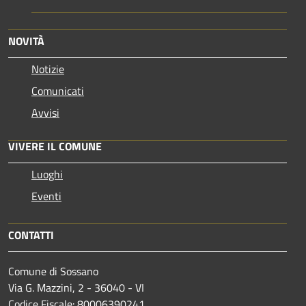
NOVITÀ
Notizie
Comunicati
Avvisi
VIVERE IL COMUNE
Luoghi
Eventi
CONTATTI
Comune di Sossano
Via G. Mazzini, 2 - 36040 - VI
Codice Fiscale: 80006390241