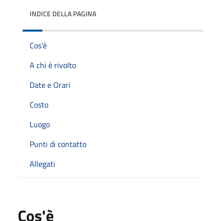
INDICE DELLA PAGINA
Cos'è
A chi è rivolto
Date e Orari
Costo
Luogo
Punti di contatto
Allegati
Cos'è