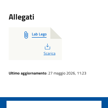
Allegati
Lab Lego
PDF
Scarica
Ultimo aggiornamento
: 27 maggio 2026, 11:23