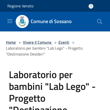
Salta al contenuto principale
Regione Veneto
Comune di Sossano
Home
>
Vivere il Comune
>
Eventi
>
Laboratorio per bambini "Lab Lego" - Progetto
"Destinazione Desideri"
Laboratorio per
bambini "Lab Lego" -
Progetto
"Destinazione