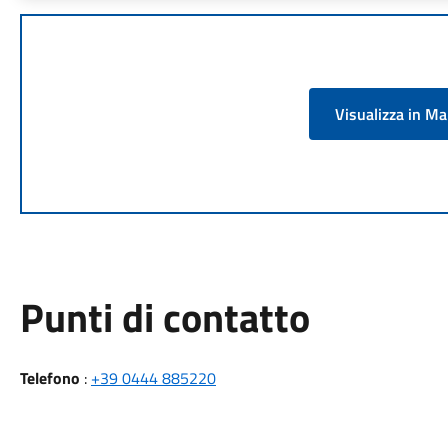
Visualizza in M
Punti di contatto
Telefono
:
+39 0444 885220