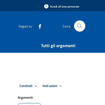
Accedi all'area personale
Seguici su
Cerca
Tutti gli argomenti
Condividi
Vedi azioni
Argomenti: