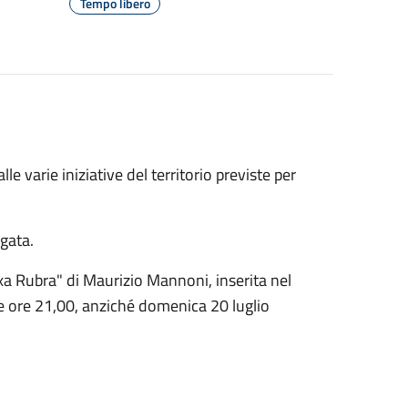
Tempo libero
le varie iniziative del territorio previste per
egata.
xa Rubra" di Maurizio Mannoni, inserita nel
lle ore 21,00, anziché domenica 20 luglio