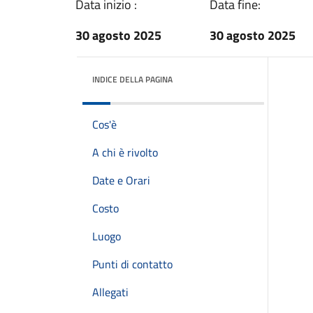
Data inizio :
Data fine:
30 agosto 2025
30 agosto 2025
INDICE DELLA PAGINA
Cos'è
A chi è rivolto
Date e Orari
Costo
Luogo
Punti di contatto
Allegati