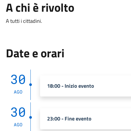
A chi è rivolto
A tutti i cittadini.
Date e orari
30
18:00 - Inizio evento
AGO
30
23:00 - Fine evento
AGO