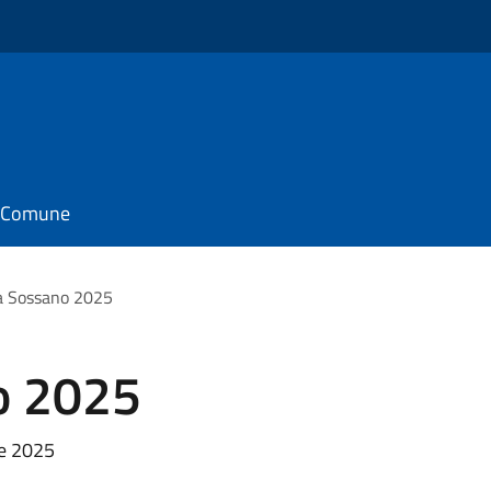
il Comune
a Sossano 2025
o 2025
ve 2025