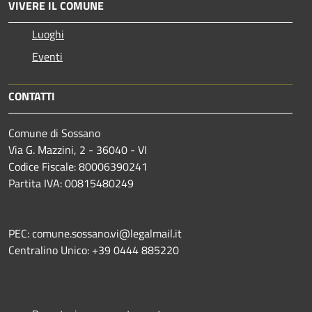
VIVERE IL COMUNE
Luoghi
Eventi
CONTATTI
Comune di Sossano
Via G. Mazzini, 2 - 36040 - VI
Codice Fiscale: 80006390241
Partita IVA: 00815480249
PEC: comune.sossano.vi@legalmail.it
Centralino Unico: +39 0444 885220