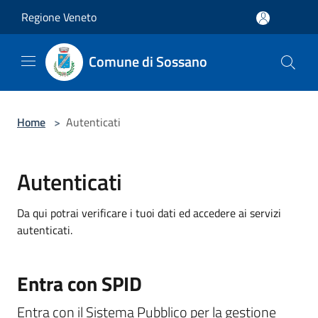
Salta al contenuto principale
Regione Veneto
Comune di Sossano
Home
>
Autenticati
Autenticati
Da qui potrai verificare i tuoi dati ed accedere ai servizi
autenticati.
Entra con SPID
Entra con il Sistema Pubblico per la gestione